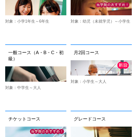
対象：小学1年生～6年生
対象：幼児（未就学児）～小学生
一般コース（A・B・C・初
月2回コース
級）
対象：小学生～大人
対象：中学生～大人
チケットコース
グレードコース