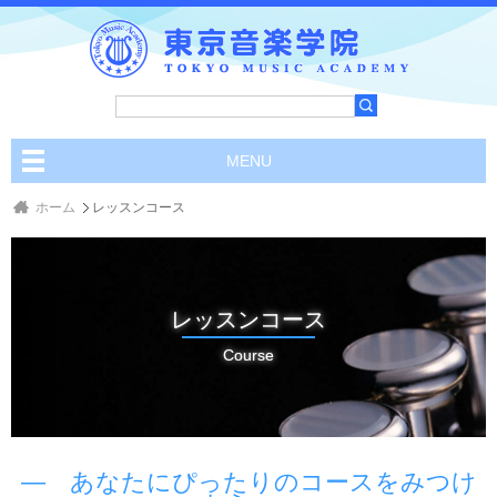
MENU
ホーム
レッスンコース
レッスンコース
Course
あなたにぴったりのコースをみつけ