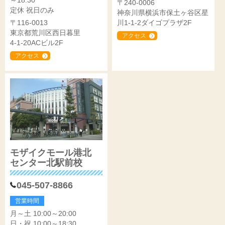
～18:30
〒240-0006
定休 祝日のみ
神奈川県横浜市保土ヶ谷区星
〒116-0013
川1-1-2ダイゴプラザ2F
東京都荒川区西日暮里
アクセス
4-1-20ACビル2F
アクセス
モザイクモール港北
センター北駅前校
045-507-8866
営業時間
月～土 10:00～20:00
日・祝 10:00～18:30