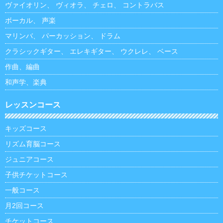
ヴァイオリン
、
ヴィオラ
、
チェロ
、
コントラバス
ボーカル
、
声楽
マリンバ
、
パーカッション
、
ドラム
クラシックギター
、
エレキギター
、
ウクレレ
、
ベース
作曲、編曲
和声学、楽典
レッスンコース
キッズコース
リズム育脳コース
ジュニアコース
子供チケットコース
一般コース
月2回コース
チケットコース