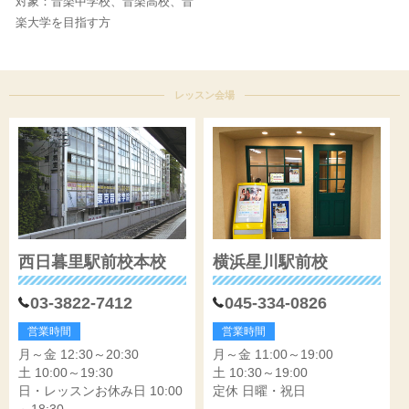
対象：音楽中学校、音楽高校、音
楽大学を目指す方
レッスン会場
西日暮里駅前校本校
横浜星川駅前校
03-3822-7412
045-334-0826
営業時間
営業時間
月～金 12:30～20:30
月～金 11:00～19:00
土 10:00～19:30
土 10:30～19:00
日・レッスンお休み日 10:00
定休 日曜・祝日