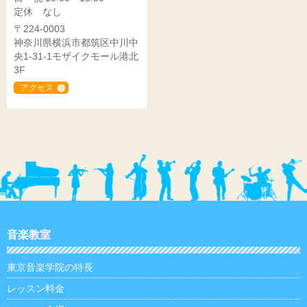
定休 なし
〒224-0003
神奈川県横浜市都筑区中川中
央1-31-1モザイクモール港北
3F
アクセス
音楽教室
東京音楽学院の特長
レッスン料金